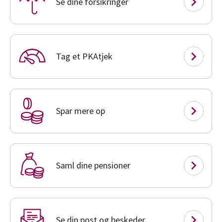
Se dine forsikringer
Tag et PKAtjek
Spar mere op
Saml dine pensioner
Se din post og beskeder