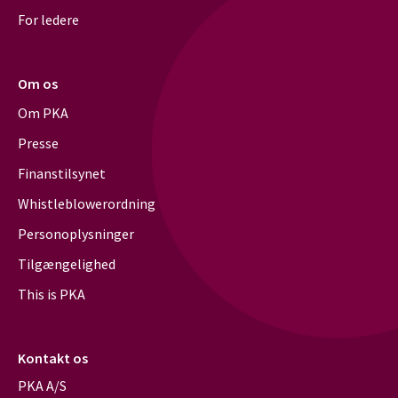
For ledere
Om os
Om PKA
Presse
Finanstilsynet
Whistleblowerordning
Personoplysninger
Tilgængelighed
This is PKA
Kontakt os
PKA A/S