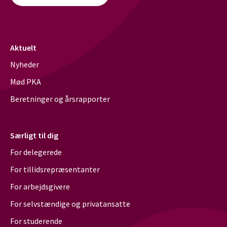
Aktuelt
Nyheder
Mød PKA
Beretninger og årsrapporter
Særligt til dig
For delegerede
For tillidsrepræsentanter
For arbejdsgivere
For selvstændige og privatansatte
For studerende