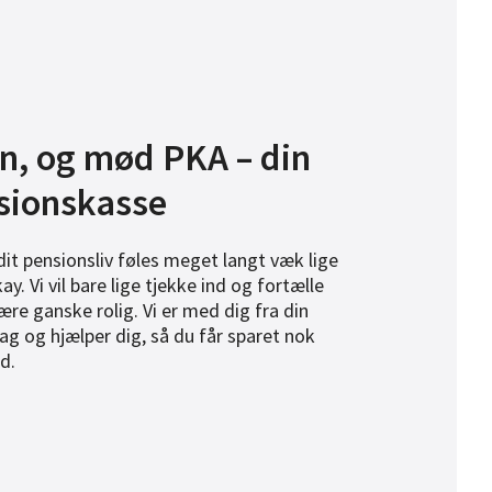
en, og mød PKA – din
sionskasse
dit pensionsliv føles meget langt væk lige
ay. Vi vil bare lige tjekke ind og fortælle
ære ganske rolig. Vi er med dig fra din
ag og hjælper dig, så du får sparet nok
d.