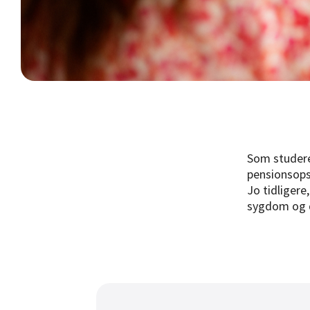
Som studere
pensionsops
Jo tidligere
sygdom og d