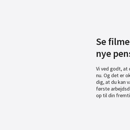
Se film
nye pen
Vi ved godt, at 
nu. Og det er ok
dig, at du kan v
første arbejdsd
op til din fremti