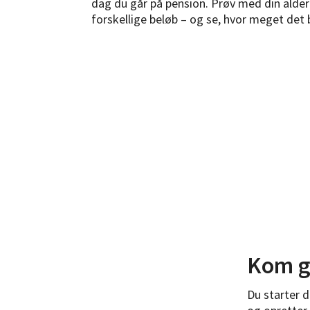
dag du går på pension. Prøv med din alder
forskellige beløb – og se, hvor meget det bl
Kom g
Du starter d