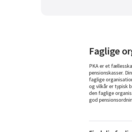
Faglige o
PKA er et fællessk
pensionskasser. Din
faglige organisati
og vilkår er typisk
den faglige organis
god pensionsordnin