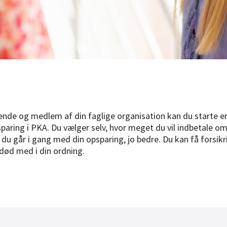
nde og medlem af din faglige organisation kan du starte e
paring i PKA. Du vælger selv, hvor meget du vil indbetale 
, du går i gang med din opsparing, jo bedre. Du kan få forsik
ød med i din ordning.