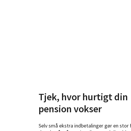
D
Tjek, hvor hurtigt din
pension vokser
Selv små ekstra indbetalinger gør en stor 